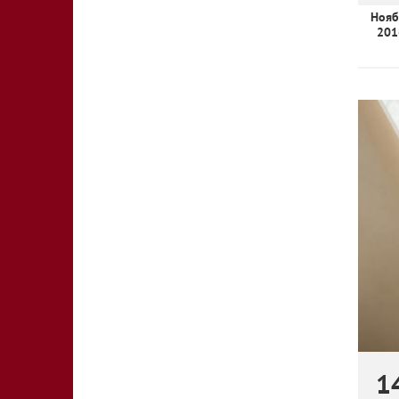
Нояб
201
1