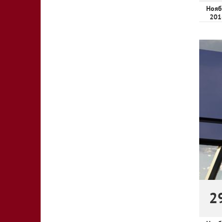
Нояб
201
2