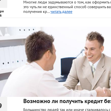
Многие люди задумываются о том, как оформить к
это чуть ли не единственный способ совершить в
ря
получения кр...
читать далее
6
Возможно ли получить кредит б
9
Большинство людей так или иначе сталкивалось 