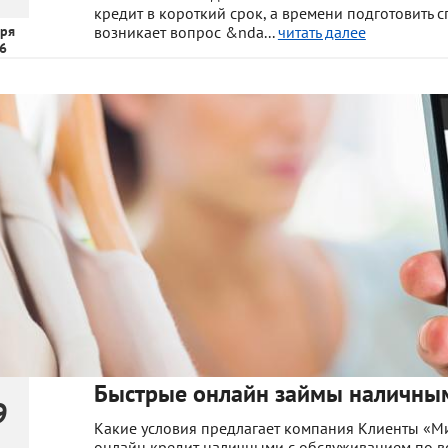
кредит в короткий срок, а времени подготовить с
ря
возникает вопрос &nda...
читать далее
6
Быстрые онлайн займы наличны
9
Какие условия предлагает компания Клиенты «Ми
онлайн кредит наличными с обслуживанием по вс