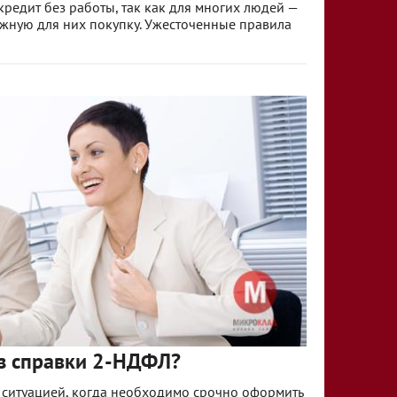
редит без работы, так как для многих людей —
ажную для них покупку. Ужесточенные правила
ез справки 2-НДФЛ?
с ситуацией, когда необходимо срочно оформить