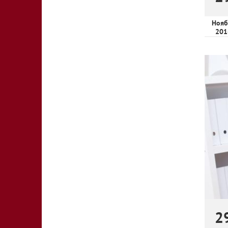
Нояб
201
2