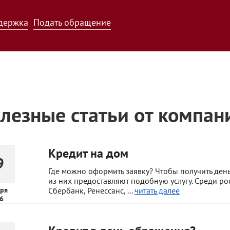
держка
Подать обращение
лезные статьи от компан
Кредит на дом
9
Где можно оформить заявку? Чтобы получить ден
из них предоставляют подобную услугу. Среди р
ря
Сбербанк, Ренессанс, ...
читать далее
6