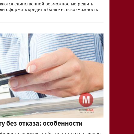
вляются единственной возможностью решить
или оформить кредит в банке есть возможность
у без отказа: особенности
бодного времени, чтобы тратить его на личное