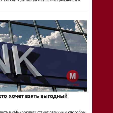
кто хочет взять выгодный
едита в «Микроклад» станет отличным способом