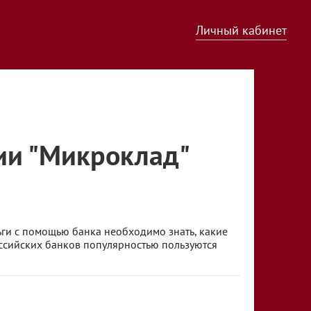
Личный кабинет
ии "Микроклад"
ьги с помощью банка необходимо знать, какие
оссийских банков популярностью пользуются