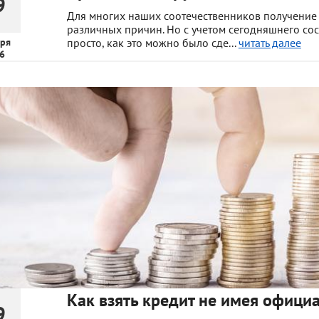
9
Для многих наших соотечественников получение 
различных причин. Но с учетом сегодняшнего сос
ря
просто, как это можно было сде...
читать далее
6
Как взять кредит не имея офици
9