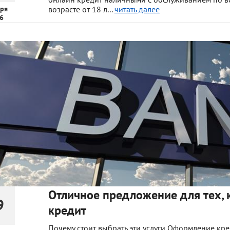
ря
возрасте от 18 л...
читать далее
6
Отличное предложение для тех, 
9
кредит
Почему стоит выбрать эти услуги Оформление кр