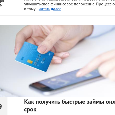
ря
улучшить свое финансовое положение. Процесс с
6
к тому...
читать далее
Как получить быстрые займы онл
9
срок