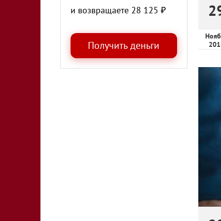
2
и возвращаете
28 125
₽
Нояб
201