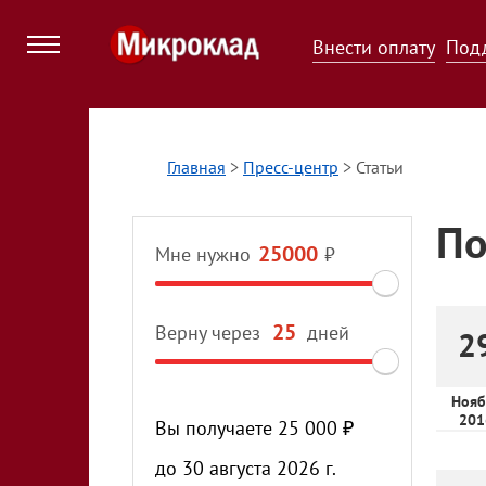
Внести оплату
Под
Главная
>
Пресс-центр
>
Статьи
По
Мне нужно
₽
Верну через
дней
2
Нояб
201
Вы получаете
25 000
₽
до
30 августа 2026 г.