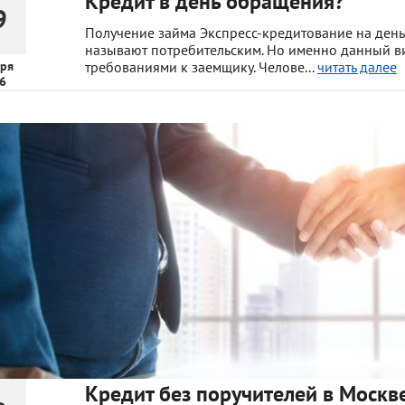
Кредит в день обращения?
9
Получение займа Экспресс-кредитование на де
называют потребительским. Но именно данный в
ря
требованиями к заемщику. Челове...
читать далее
6
Кредит без поручителей в Москве