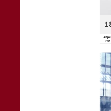
1
Апре
201