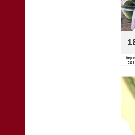
1
Апре
201