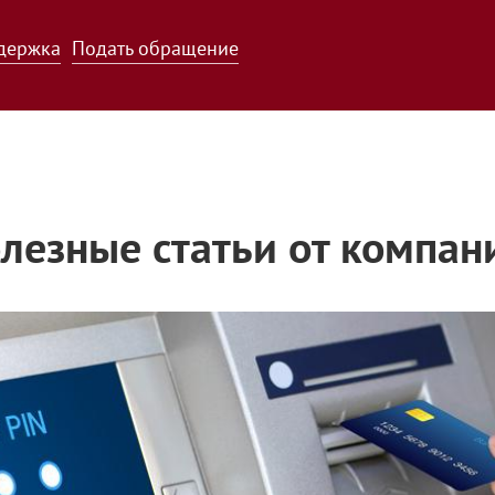
держка
Подать обращение
лезные статьи от компан