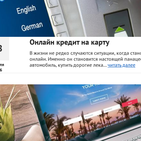
Онлайн кредит на карту
8
В жизни не редко случаются ситуации, когда ста
онлайн. Именно он становится настоящей панаце
ля
автомобиль, купить дорогие лека...
читать далее
6