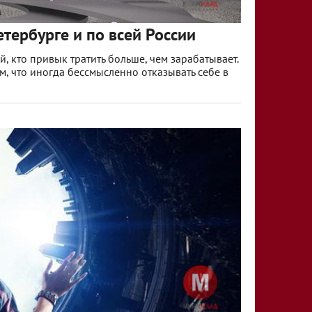
тербурге и по всей России
, кто привык тратить больше, чем зарабатывает.
ом, что иногда бессмысленно отказывать себе в