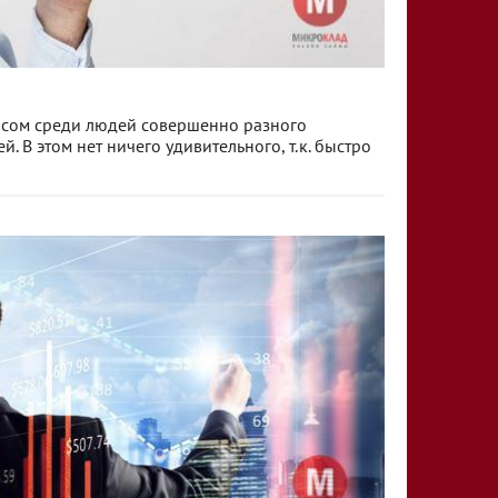
осом среди людей совершенно разного
. В этом нет ничего удивительного, т.к. быстро