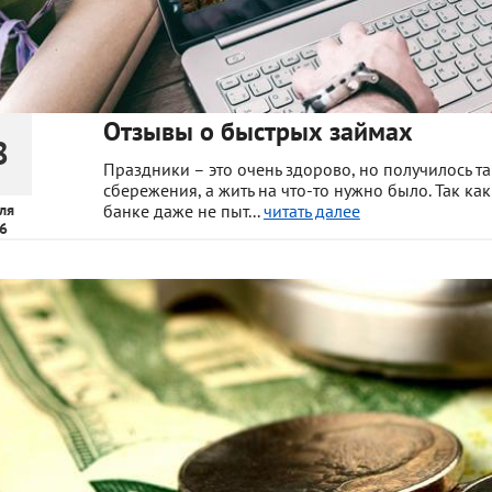
Отзывы о быстрых займах
8
Праздники – это очень здорово, но получилось та
сбережения, а жить на что-то нужно было. Так ка
ля
банке даже не пыт...
читать далее
6