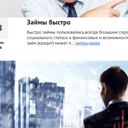
Займы быстро
8
Быстро займы пользовались всегда большим спр
социального статуса и финансовых и возможностей
ля
заём (кредит) может п...
читать далее
6