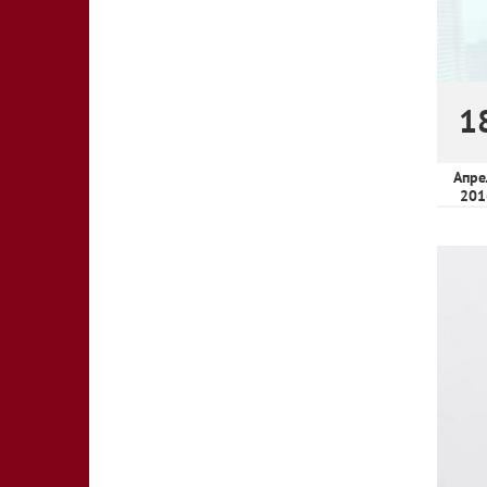
1
Апре
201