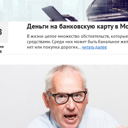
Деньги на банковскую карту в Мо
8
В жизни целое множество обстоятельств, которые
средствами. Среди них может быть банальное жел
ля
нет или покупка дорогих...
читать далее
6