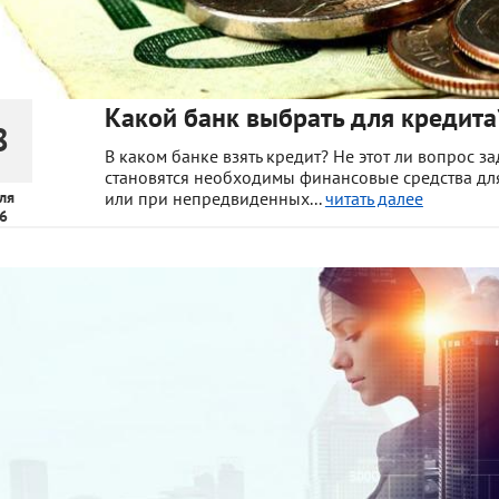
Какой банк выбрать для кредита
8
В каком банке взять кредит? Не этот ли вопрос з
становятся необходимы финансовые средства дл
ля
или при непредвиденных...
читать далее
6