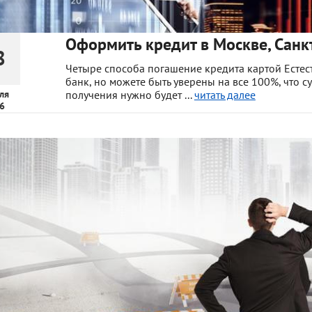
Оформить кредит в Москве, Санкт
8
Четыре способа погашение кредита картой Естес
банк, но можете быть уверены на все 100%, что с
ля
получения нужно будет ...
читать далее
6