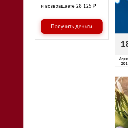
и возвращаете
28 125
₽
1
Апре
201