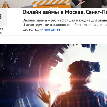
Онлайн займы в Москве, Санкт-Пе
8
Онлайн займы – это настоящая находка для людей
И дело здесь не в наивности и беспечности, а в т
ля
удоволь...
читать далее
6