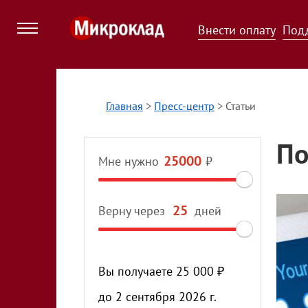
Внести оплату
Под
Главная
>
Пресс-центр
>
Статьи
По
Мне нужно
₽
Верну через
дней
Вы получаете
25 000
₽
до
2 сентября 2026 г.