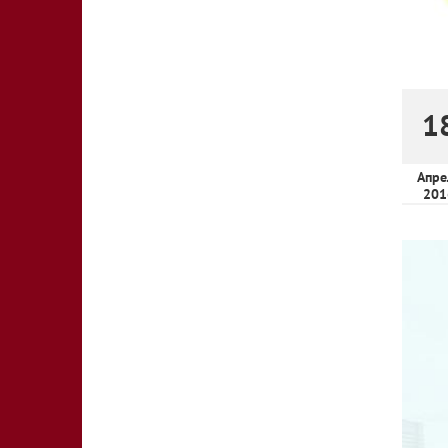
1
Апре
201