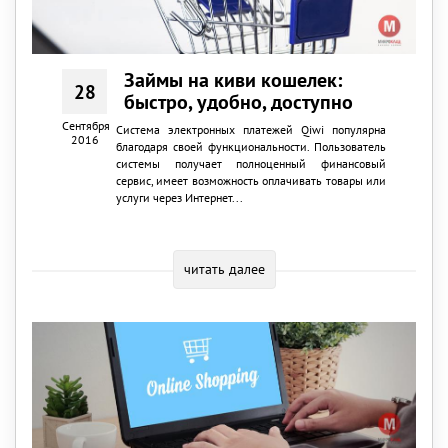
Займы на киви кошелек:
28
быстро, удобно, доступно
Сентября
Система электронных платежей Qiwi популярна
2016
благодаря своей функциональности. Пользователь
системы получает полноценный финансовый
сервис, имеет возможность оплачивать товары или
услуги через Интернет...
читать далее