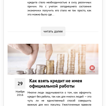
кредита стало необходимостью в силу различных
причин. Но с учетом сегодняшнего состояния
экономики получить его стало не так просто, как
это можно было сде...
читать далее
Как взять кредит не имея
29
официальной работы
Ноября
Многие люди задумываются о том, как оформить
2016
кредит без работы, так как для многих людей — это
чуть ли не единственный способ совершить
важную для них покупку. Ужесточенные правила