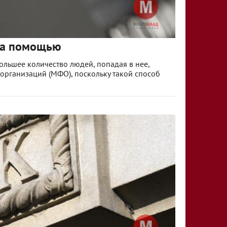
 за помощью
ольшее количество людей, попадая в нее,
организаций (МФО), поскольку такой способ