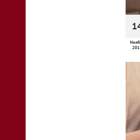
1
Нояб
201