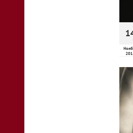
1
Нояб
201