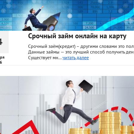
Срочный займ онлайн на карту
4
Срочный заём(кредит) – другими словами это пол
Данные займы — это лучший способ получить день
ря
Существует мн...
читать далее
6