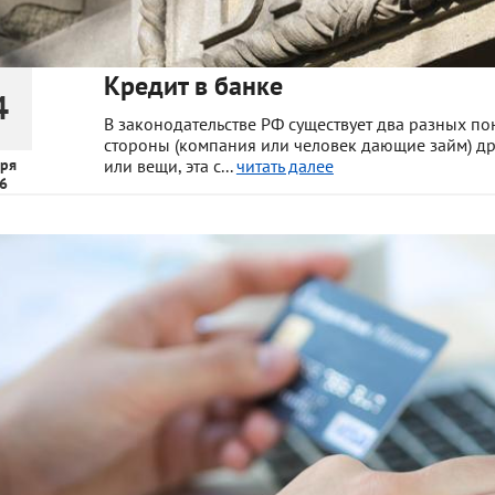
Кредит в банке
4
В законодательстве РФ существует два разных по
стороны (компания или человек дающие займ) друг
ря
или вещи, эта с...
читать далее
6