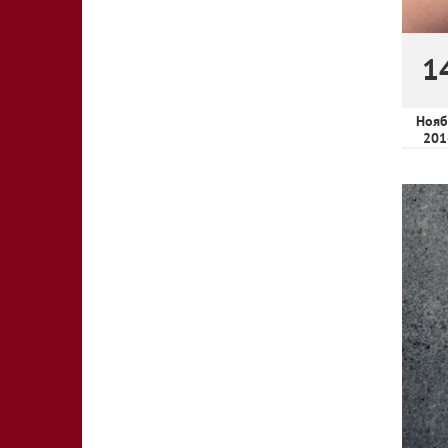
1
Нояб
201