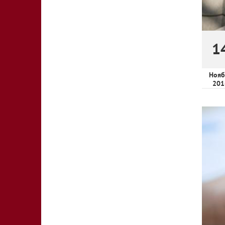
1
Нояб
201