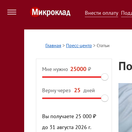
Внести оплату
Под
Главная
>
Пресс-центр
>
Статьи
По
Мне нужно
₽
Верну через
дней
Вы получаете
25 000
₽
до
31 августа 2026 г.