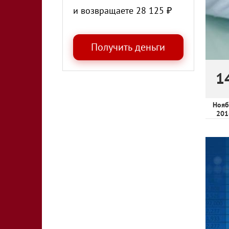
и возвращаете
28 125
₽
1
Нояб
201