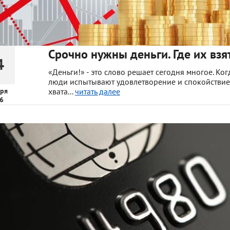
Срочно нужны деньги. Где их взя
4
«Деньги!» - это слово решает сегодня многое. Ког
люди испытывают удовлетворение и спокойствие.
ря
хвата...
читать далее
6