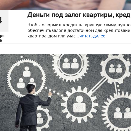
Деньги под залог квартиры, кред
4
Чтобы оформить кредит на крупную сумму, нужно
обеспечить залог в достаточном для кредитования
ря
квартира, дом или учас...
читать далее
6