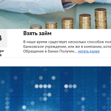
Взять займ
4
В наше время существует несколько способов пол
банковское учреждение, или же в компании, кот
ря
Обращение в банки Получен...
читать далее
6