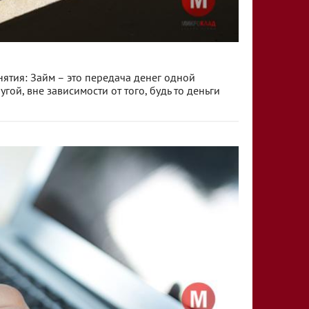
нятия: Займ – это передача денег одной
ой, вне зависимости от того, будь то деньги