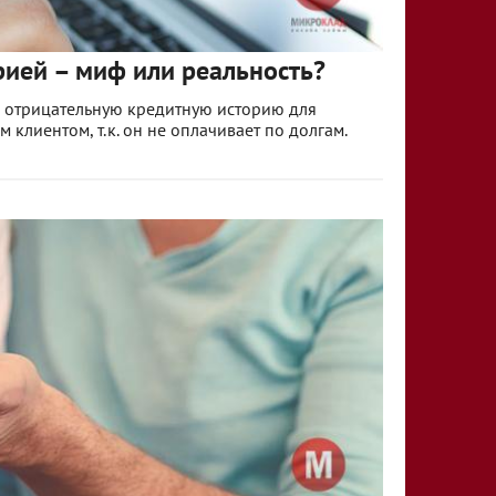
рией – миф или реальность?
, отрицательную кредитную историю для
клиентом, т.к. он не оплачивает по долгам.