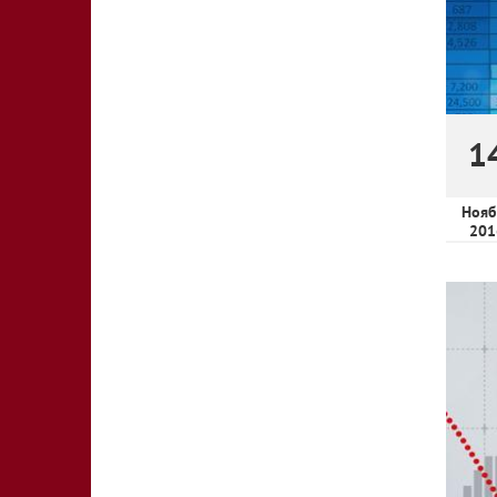
1
Нояб
201